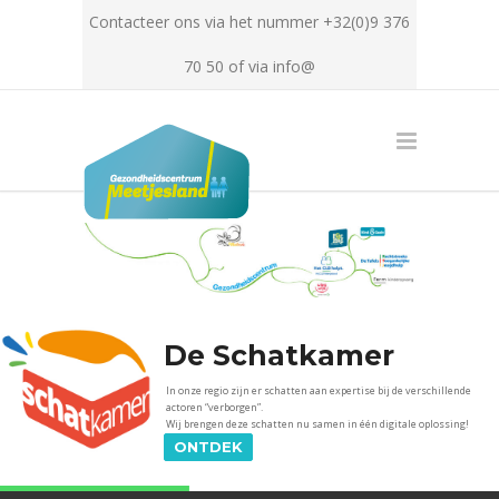
Contacteer ons via het nummer +32(0)9 376
70 50 of via info@
De Schatkamer
In onze regio zijn er schatten aan expertise bij de verschillende
actoren “verborgen”.
Wij brengen deze schatten nu samen in één digitale oplossing!
ONTDEK