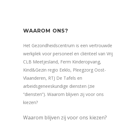
WAAROM ONS?
Het Gezondheidscentrum is een vertrouwde
werkplek voor personeel en cliënteel van Vrij
CLB Meetjesland, Ferm Kinderopvang,
Kind&Gezin regio Eeklo, Pleegzorg Oost-
Vlaanderen, RTJ De Tafels en
arbeidsgeneeskundige diensten (zie
“diensten”). Waarom blijven zij voor ons
kiezen?
Waarom blijven zij voor ons kiezen?