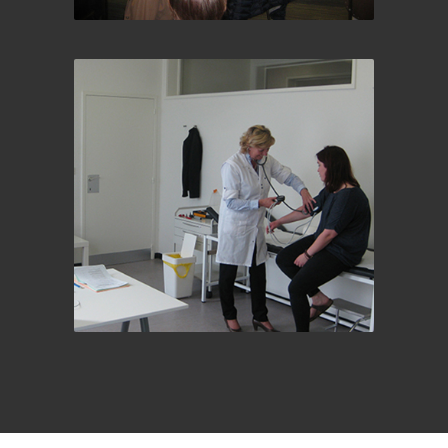
Conferentiezaal
Medische ruimtes